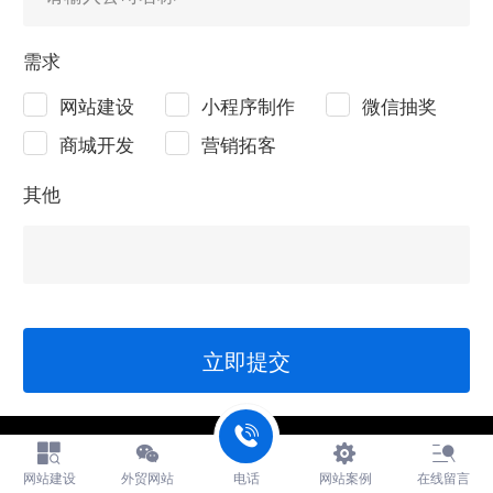
需求
网站建设
小程序制作
微信抽奖
商城开发
营销拓客
其他
立即提交
Copyright © 2015-2025 深圳创盟时代科技有限公司 版权所有‍
创盟商城网站建设提供技术支持
网站建设
外贸网站
电话
网站案例
在线留言